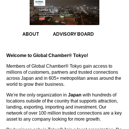
ABOUT
ADVISORY BOARD
Welcome to Global Chamber® Tokyo!
Members of Global Chamber® Tokyo gain access to
millions of customers, partners and trusted connections
across Japan and in 605+ metropolitan areas around the
world to grow their business.
We're the only organization in
Japan
with hundreds of
locations outside of the country that supports attraction,
landing, exporting, importing and investment. Our
network of over 100 million trusted connections are a key
asset to any company looking for more growth.