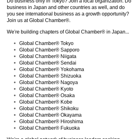
Do business only in Tokyo? Join a local organization. Do
business in Japan and other countries as well, and do
you see international business as a growth opportunity?
Join us at Global Chamber®.
We're building chapters of Global Chamber® in Japan...
Global Chamber® Tokyo
Global Chamber® Sapporo
Global Chamber® Niigata
Global Chamber® Sendai
Global Chamber® Yokohama
Global Chamber® Shizuoka
Global Chamber® Nagoya
Global Chamber® Kyoto
Global Chamber® Osaka
Global Chamber® Kobe
Global Chamber® Shikoku
Global Chamber® Okayama
Global Chamber® Hiroshima
Global Chamber® Fukuoka