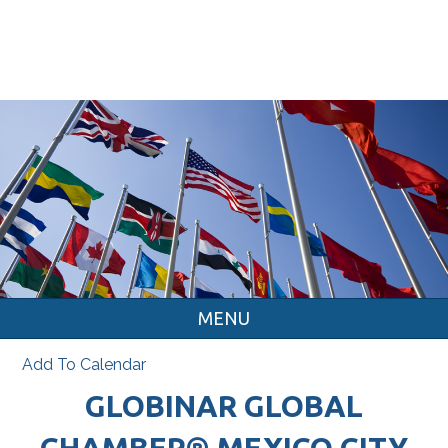
MENU
Add To Calendar
GLOBINAR GLOBAL
CHAMBER® MEXICO CITY