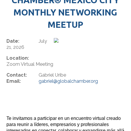
MONTHLY NETWORKING
MEETUP
Date:
July
21, 2026
Location:
Zoom Virtual Meeting
Contact:
Gabriel Uribe
Email:
gabriel@globalchamber.org
Te invitamos a participar en un encuentro virtual creado
para reunir a líderes, empresarios y profesionales
interesados en conectar, colaborar y expandirse más allá