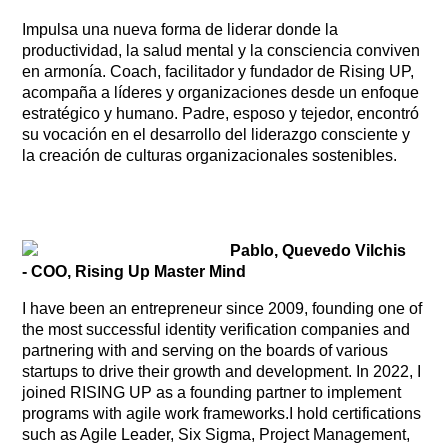
Impulsa una nueva forma de liderar donde la
productividad, la salud mental y la consciencia conviven
en armonía. Coach, facilitador y fundador de Rising UP,
acompaña a líderes y organizaciones desde un enfoque
estratégico y humano. Padre, esposo y tejedor, encontró
su vocación en el desarrollo del liderazgo consciente y
la creación de culturas organizacionales sostenibles.
Pablo, Quevedo Vilchis
- COO, Rising Up Master Mind
I have been an entrepreneur since 2009, founding one of
the most successful identity verification companies and
partnering with and serving on the boards of various
startups to drive their growth and development. In 2022, I
joined RISING UP as a founding partner to implement
programs with agile work frameworks.I hold certifications
such as Agile Leader, Six Sigma, Project Management,